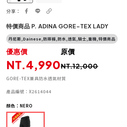
分享：
特價商品 P. ADINA GORE-TEX LADY
丹尼斯,Dainese,防摔褲,防水,透氣,騎士,重機,特價商品
優惠價
原價
NT.4,990
NT.12,000
GORE-TEX兼具防水透氣材質
產品編號：X2614044
顏色：
NERO