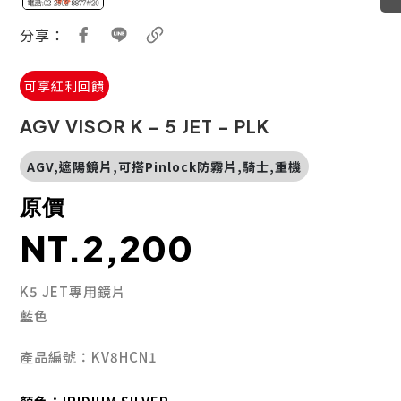
分享：
可享紅利回饋
AGV VISOR K - 5 JET - PLK
AGV,遮陽鏡片,可搭Pinlock防霧片,騎士,重機
原價
NT.2,200
K5 JET專用鏡片
藍色
產品編號：KV8HCN1