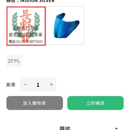
顏色：
IRIDIUM SILVER
2FPL
數量
描述