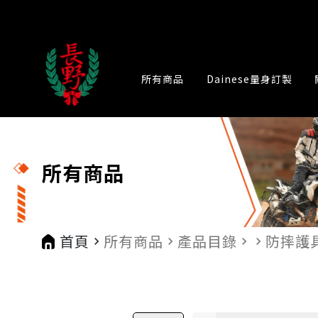
所有商品
Dainese量身訂製
所有商品
首頁
所有商品
產品目錄
防摔護
navigate_next
navigate_next
navigate_next
navigate_next