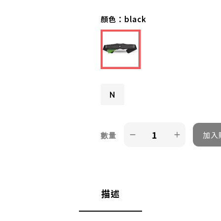
顏色：
black
N
數量
描述