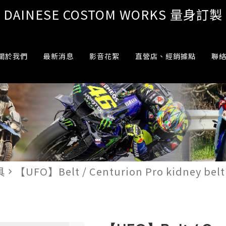
DAINESE COSTOM WORKS 量身訂製
關於我們
最新消息
影音花絮
直營店、經銷據點
聯
具
【UFO】Belt / Centurion Pro kidney bel
navigate_next