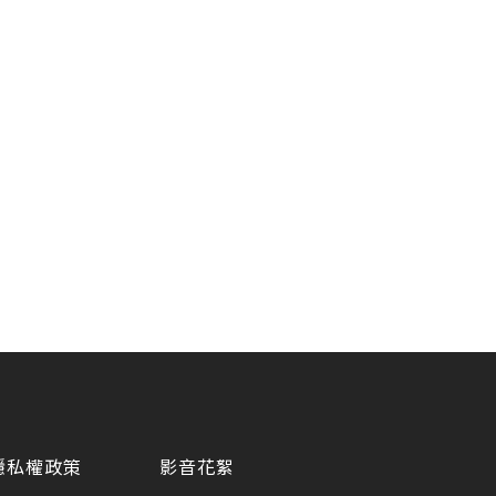
隱私權政策
影音花絮