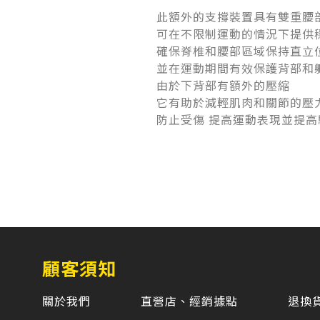
此額外的支撐裝置具有雙重腰
可在不限制運動的情況下提供
確保脊椎和腰部區域保持直立
並在運動期間有效保護背部和
由於下背部有額外的壓縮
它有助於減輕肌肉和關節的壓
防止受傷 提高運動表現並提
顧客須知
關於我們
直營店、經銷據點
退換