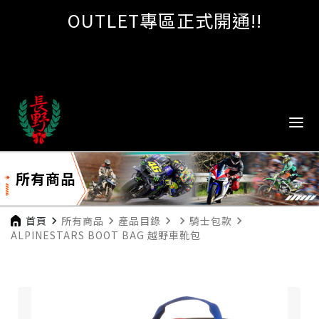
OUTLET專區正式開通!!
所有商品
首頁
navigate_next
所有商品
navigate_next
產品目錄
navigate_next
navigate_next
騎士包款
navigate_next
ALPINESTARS BOOT BAG 越野車靴包