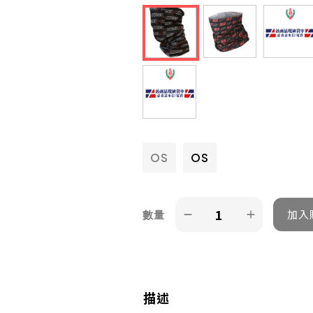
OS
OS
數量
描述