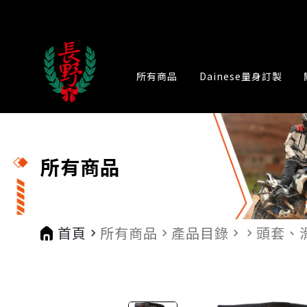
所有商品
Dainese量身訂製
所有商品
首頁
所有商品
產品目錄
頭套、
navigate_next
navigate_next
navigate_next
navigate_next