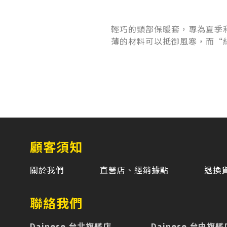
輕巧的頸部保暖套，專為夏季
薄的材料可以抵御風寒，而“
顧客須知
關於我們
直營店、經銷據點
退換
聯絡我們
Dainese 台北旗艦店
Dainese 台中旗艦