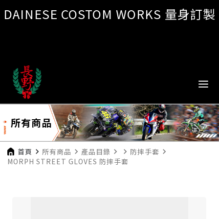
DAINESE COSTOM WORKS 量身訂製
所有商品
首頁
navigate_next
所有商品
navigate_next
產品目錄
navigate_next
navigate_next
防摔手套
navigate_next
MORPH STREET GLOVES 防摔手套