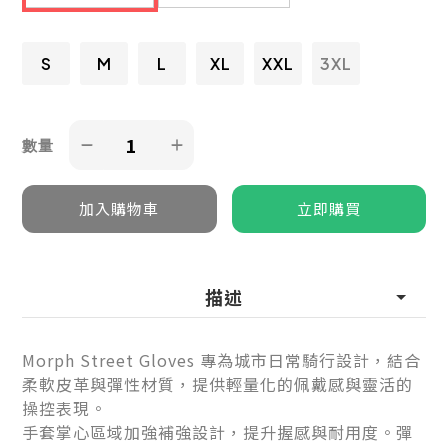
S
M
L
XL
XXL
3XL
數量
描述
Morph Street Gloves 專為城市日常騎行設計，結合
柔軟皮革與彈性材質，提供輕量化的佩戴感與靈活的
操控表現。
手套掌心區域加強補強設計，提升握感與耐用度。彈