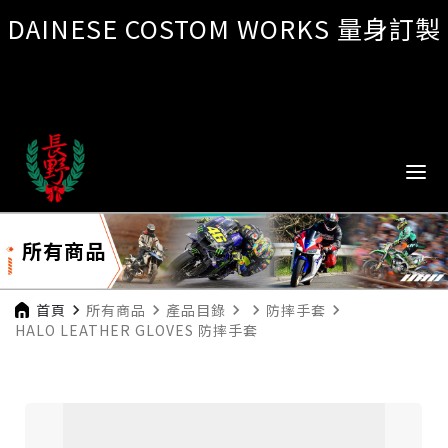
DAINESE COSTOM WORKS 量身訂製
所有商品
首頁
navigate_next
所有商品
navigate_next
產品目錄
navigate_next
navigate_next
防摔手套
navigate_next
HALO LEATHER GLOVES 防摔手套