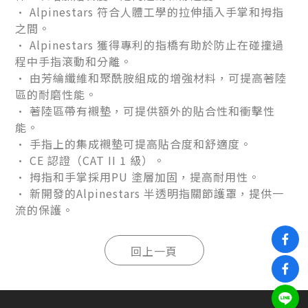
• Alpinestars 符合人體工學的拉伸插入手掌和拇指
之間。
• Alpinestars 獲得專利的指橋有助於防止在碰撞過
程中手指滾動和分離。
• 由芳綸纖維和聚酰胺組成的增強材料，可提高著陸
區的耐磨性能。
• 著陸區帶有襯墊，可提供額外的貼合性和衝擊性
能。
• 手指上的集成襯墊可提高貼合度和舒適度。
• CE 認證（CAT II 1 級）。
• 拇指和手掌採用PU 塗層加固，提高耐用性。
• 新開發的Alpinestars 半透明指關節護罩，提供一
流的保護。