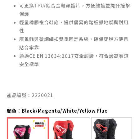
可更換TPU/鋁合金鞋頭護片，方便維護並提升撞擊
保護
輕量橡膠複合鞋底，提供優異的踏板抓地感與耐用
性
魔鬼氈與微調繩扣雙重固定系統，確保穿脫方便且
貼合牢靠
通過CE EN 13634:2017安全認證，符合最高賽道
安全標準
產品編號：2220021
顏色：
Black/Magenta/White/Yellow Fluo