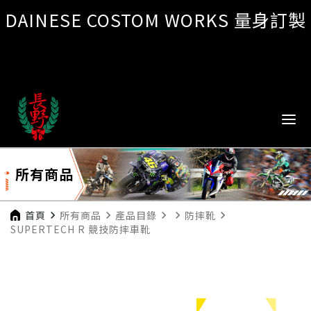
DAINESE COSTOM WORKS 量身訂製
所有商品
首頁
navigate_next
所有商品
navigate_next
產品目錄
navigate_next
navigate_next
防摔靴
navigate_next
SUPERTECH R 競技防摔車靴