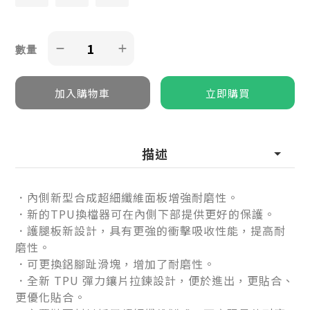
數量
描述
．內側新型合成超細纖維面板增強耐磨性。
．新的TPU換檔器可在內側下部提供更好的保護。
．護腿板新設計，具有更強的衝擊吸收性能，提高耐
磨性。
．可更換鋁腳趾滑塊，增加了耐磨性。
．全新 TPU 彈力鑲片拉鍊設計，便於進出，更貼合、
更優化貼合。