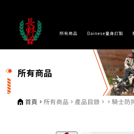
所有商品
Dainese量身訂製
所有商品
首頁
所有商品
產品目錄
騎士防
navigate_next
navigate_next
navigate_next
navigate_next