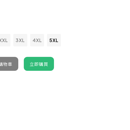
XXL
3XL
4XL
5XL