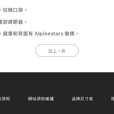
，拉鍊口袋。
腰部調節器。
和背面有 Alpinestars 徽標。
貨須知
網站須知維護
品牌尺寸表