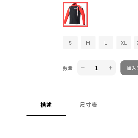
S
M
L
XL
數量
描述
尺寸表