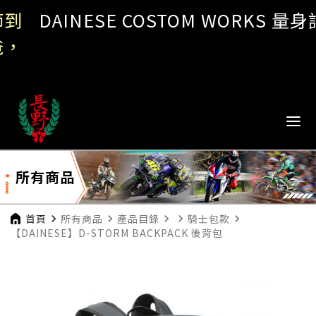
DAINESE COSTOM WORKS 量身訂製
所有商品
首頁
navigate_next
所有商品
navigate_next
產品目錄
navigate_next
navigate_next
騎士包款
navigate_next
【DAINESE】D-STORM BACKPACK 後背包