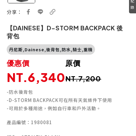
紀
錄
分享：
【DAINESE】D-STORM BACKPACK 後
背包
丹尼斯,Dainese,後背包,防水,騎士,重機
優惠價
原價
NT.6,340
NT.7,200
-防水後背包
-D-STORM BACKPACK可在所有天氣條件下使用
-可用於多種用途，例如自行車和戶外活動。
產品編號：1980081