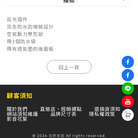
反光插件
完全防水的捲裝設計
空氣動力學形狀
帶3個防水袋
帶有透氣墊的後面板
顧客須知
關於我們
直營店、經銷據點
退換貨須知
網站須知維護
品牌尺寸表
隱私權政策
影音花絮
© 2026 長野車業 All rights reserved.