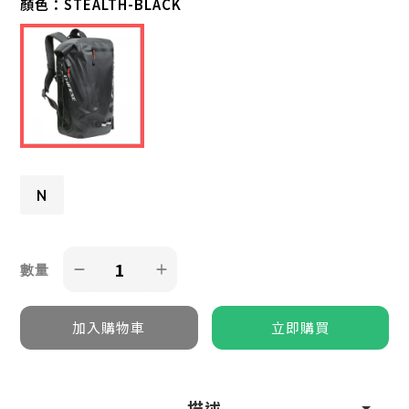
顏色：
STEALTH-BLACK
N
數量
描述