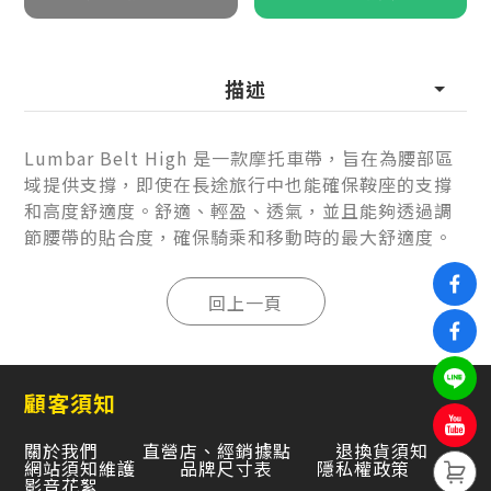
描述
Lumbar Belt High 是一款摩托車帶，旨在為腰部區
域提供支撐，即使在長途旅行中也能確保鞍座的支撐
和高度舒適度。舒適、輕盈、透氣，並且能夠透過調
節腰帶的貼合度，確保騎乘和移動時的最大舒適度。
顧客須知
關於我們
直營店、經銷據點
退換貨須知
網站須知維護
品牌尺寸表
隱私權政策
影音花絮