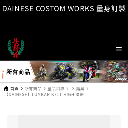
DAINESE COSTOM WORKS 量身訂製
所有商品
首頁
navigate_next
所有商品
navigate_next
產品目錄
navigate_next
navigate_next
護具
navigate_next
【DAINESE】LUMBAR BELT HIGH 腰帶