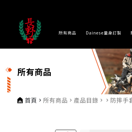
所有商品
Dainese量身訂製
所有商品
首頁
所有商品
產品目錄
防摔手
navigate_next
navigate_next
navigate_next
navigate_next