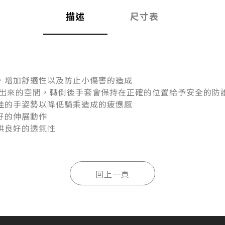
描述
尺寸表
，增加舒適性以及防止小傷害的造成
多出來的空間，轉倒後手套會保持在正確的位置給予安全的防
佳的手姿勢以降低騎乘造成的疲憊感
好的伸展動作
提供良好的透氣性