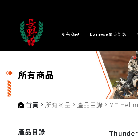
所有商品
Dainese量身訂製
所有商品
首頁
所有商品
產品目錄
MT Helm
navigate_next
navigate_next
navigate_next
產品目錄
Thund