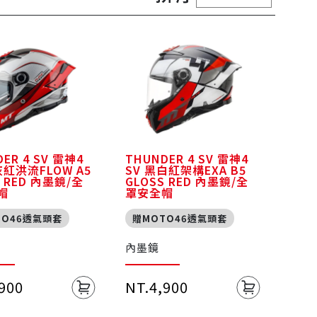
ER 4 SV 雷神4
THUNDER 4 SV 雷神4
灰紅洪流FLOW A5
SV 黑白紅架構EXA B5
S RED 內墨鏡/全
GLOSS RED 內墨鏡/全
帽
罩安全帽
TO46透氣頭套
贈MOTO46透氣頭套
內墨鏡
,900
NT.4,900