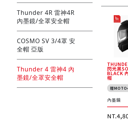
Thunder 4R 雷神4R
內墨鏡/全罩安全帽
COSMO SV 3/4罩 安
全帽 亞版
THUNDE
閃光黑SOL
Thunder 4 雷神4 內
BLACK
墨鏡/全罩安全帽
帽
贈MOTO
內墨鏡
NT.4,8