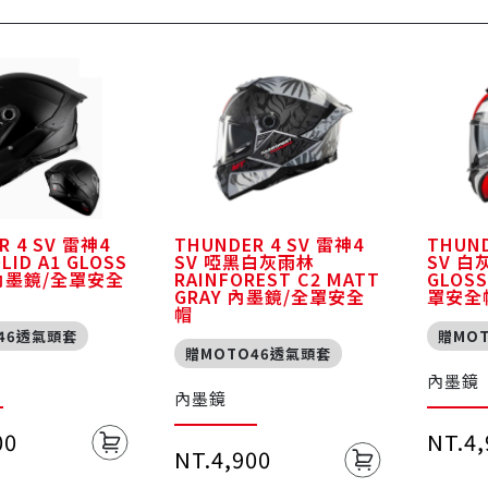
R 4 SV 雷神4
THUNDER 4 SV 雷神4
THUND
ID A1 GLOSS
SV 啞黑白灰雨林
SV 白
 內墨鏡/全罩安全
RAINFOREST C2 MATT
GLOS
GRAY 內墨鏡/全罩安全
罩安全
帽
46透氣頭套
贈MO
贈MOTO46透氣頭套
內墨鏡
內墨鏡
00
NT.4
NT.4,900