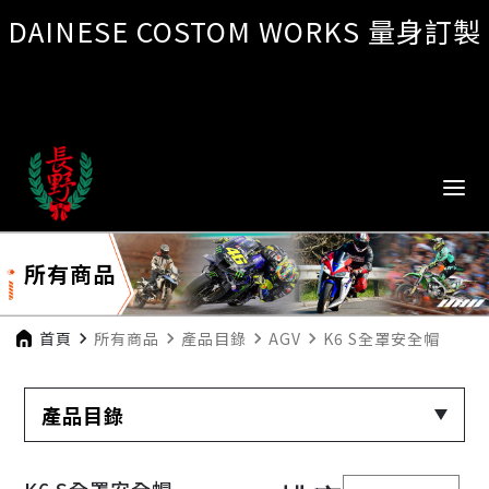
DAINESE COSTOM WORKS 量身訂製
所有商品
首頁
navigate_next
所有商品
navigate_next
產品目錄
navigate_next
AGV
navigate_next
K6 S全罩安全帽
產品目錄