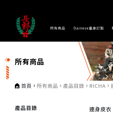
所有商品
Dainese量身訂製
所有商品
首頁
所有商品
產品目錄
RICHA
navigate_next
navigate_next
navigate_next
navigate_next
產品目錄
連身皮衣