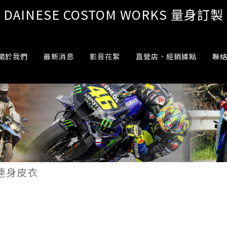
DAINESE COSTOM WORKS 量身訂製
關於我們
最新消息
影音花絮
直營店、經銷據點
聯
連身皮衣