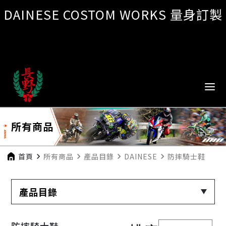
DAINESE COSTOM WORKS 量身訂製
所有商品
首頁
navigate_next
所有商品
navigate_next
產品目錄
navigate_next
DAINESE
navigate_next
防摔騎士鞋
產品目錄