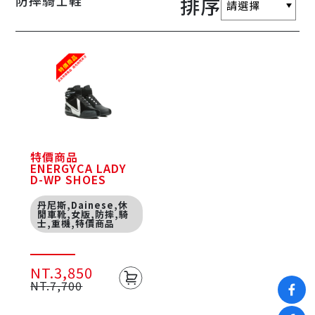
防摔騎士鞋
排序
特價商品
ENERGYCA LADY
D-WP SHOES
丹尼斯,Dainese,休
閒車靴,女版,防摔,騎
士,重機,特價商品
NT.3,850
NT.7,700