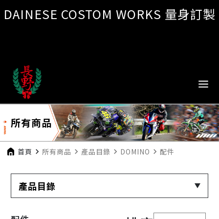
DAINESE COSTOM WORKS 量身訂製
所有商品
首頁
navigate_next
所有商品
navigate_next
產品目錄
navigate_next
DOMINO
navigate_next
配件
產品目錄