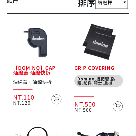
配件
排序
【DOMINO】CAP
GRIP COVERING
油線蓋 油線快拆
Domino,握把套,防
油線蓋，油線快拆
護,配件,騎士,重機
NT.110
NT.120
NT.500
NT.560