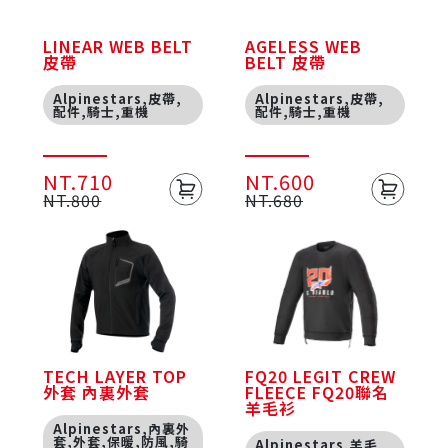
LINEAR WEB BELT
AGELESS WEB
皮帶
BELT 皮帶
Alpinestars,皮帶,
Alpinestars,皮帶,
配件,騎士,重機
配件,騎士,重機
NT.710
NT.600
NT.800
NT.680
TECH LAYER TOP
FQ20 LEGIT CREW
外套 內裏外套
FLEECE FQ20聯名
羊毛衫
Alpinestars,內裏外
套,外套,保暖,防風,騎
Alpinestars,羊毛