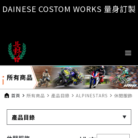
DAINESE COSTOM WORKS 量身訂製
所有商品
首頁
navigate_next
所有商品
navigate_next
產品目錄
navigate_next
ALPINESTARS
navigate_next
休閒服飾
產品目錄