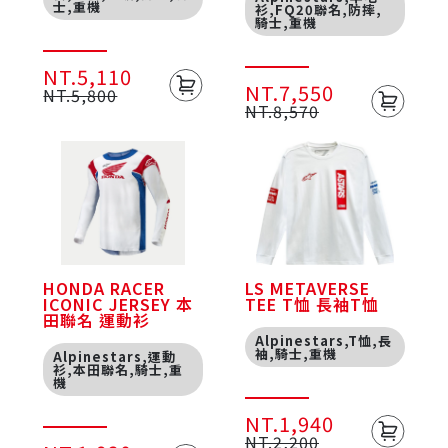
士,重機
衫,FQ20聯名,防摔,
騎士,重機
NT.5,110
NT.7,550
NT.5,800
NT.8,570
HONDA RACER
LS METAVERSE
ICONIC JERSEY 本
TEE T恤 長袖T恤
田聯名 運動衫
Alpinestars,T恤,長
袖,騎士,重機
Alpinestars,運動
衫,本田聯名,騎士,重
機
NT.1,940
NT.2,200