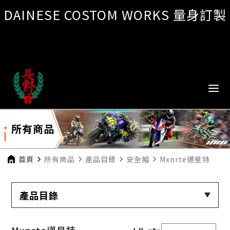
DAINESE COSTOM WORKS 量身訂製
所有商品
首頁
navigate_next
所有商品
navigate_next
產品目錄
navigate_next
安全帽
navigate_next
Mxnrte邁星特
產品目錄