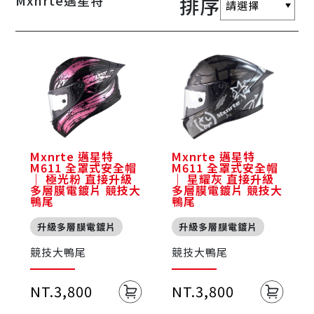
Mxnrte邁星特
排序
Mxnrte 邁星特
Mxnrte 邁星特
M611 全罩式安全帽
M611 全罩式安全帽
｜ 極光粉 直接升級
｜ 星耀灰 直接升級
多層膜電鍍片 競技大
多層膜電鍍片 競技大
鴨尾
鴨尾
升級多層膜電鍍片
升級多層膜電鍍片
競技大鴨尾
競技大鴨尾
NT.3,800
NT.3,800