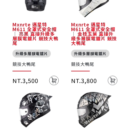
Mxnrte 邁星特
Mxnrte 邁星特
M611 全罩式安全帽
M611 全罩式安全帽
｜ 亮黑 直接升級多
｜ 金枝玉葉 直接升
層膜電鍍片 競技大鴨
級多層膜電鍍片 競技
尾
大鴨尾
升級多層膜電鍍片
升級多層膜電鍍片
競技大鴨尾
競技大鴨尾
NT.3,500
NT.3,800