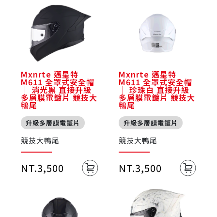
Mxnrte 邁星特
Mxnrte 邁星特
M611 全罩式安全帽
M611 全罩式安全帽
｜ 消光黑 直接升級
｜ 珍珠白 直接升級
多層膜電鍍片 競技大
多層膜電鍍片 競技大
鴨尾
鴨尾
升級多層膜電鍍片
升級多層膜電鍍片
競技大鴨尾
競技大鴨尾
NT.3,500
NT.3,500