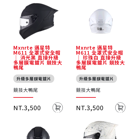
Mxnrte 邁星特
Mxnrte 邁星特
M611 全罩式安全帽
M611 全罩式安全帽
｜ 消光黑 直接升級
｜ 珍珠白 直接升級
多層膜電鍍片 競技大
多層膜電鍍片 競技大
鴨尾
鴨尾
升級多層膜電鍍片
升級多層膜電鍍片
競技大鴨尾
競技大鴨尾
NT.3,500
NT.3,500