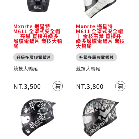
Mxnrte 邁星特
Mxnrte 邁星特
M611 全罩式安全帽
M611 全罩式安全帽
｜ 亮黑 直接升級多
｜ 金枝玉葉 直接升
層膜電鍍片 競技大鴨
級多層膜電鍍片 競技
尾
大鴨尾
升級多層膜電鍍片
升級多層膜電鍍片
競技大鴨尾
競技大鴨尾
NT.3,500
NT.3,800