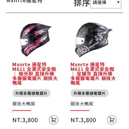
Mxnrte邁星特
排序
Mxnrte 邁星特
Mxnrte 邁星特
M611 全罩式安全帽
M611 全罩式安全帽
｜ 極光粉 直接升級
｜ 星耀灰 直接升級
多層膜電鍍片 競技大
多層膜電鍍片 競技大
鴨尾
鴨尾
升級多層膜電鍍片
升級多層膜電鍍片
競技大鴨尾
競技大鴨尾
NT.3,800
NT.3,800