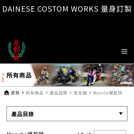
DAINESE COSTOM WORKS 量身訂製
所有商品
首頁
navigate_next
所有商品
navigate_next
產品目錄
navigate_next
安全帽
navigate_next
Mxnrte邁星特
產品目錄