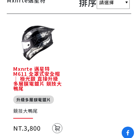
Mxnrte邁星特
排序
Mxnrte 邁星特
M611 全罩式安全帽
｜ 極光銀 直接升級
多層膜電鍍片 競技大
鴨尾
升級多層膜電鍍片
競技大鴨尾
NT.3,800