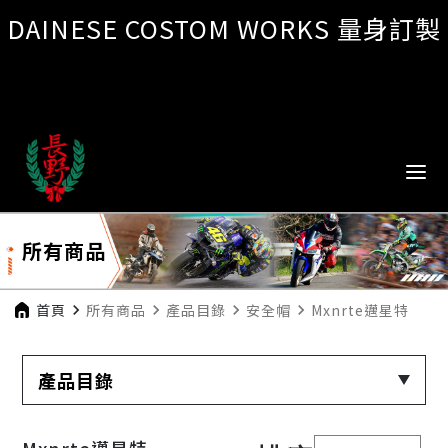
DAINESE COSTOM WORKS 量身訂製
所有商品
首頁
navigate_next
所有商品
navigate_next
產品目錄
navigate_next
安全帽
navigate_next
Mxnrte邁星特
產品目錄