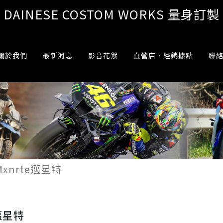
DAINESE COSTOM WORKS 量身訂製
關於我們
最新消息
影音花絮
直營店、經銷據點
聯
Mxnrte邁星特
e邁星特