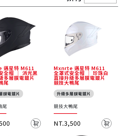
te 邁星特 M611
Mxnrte 邁星特 M611
安全帽 ｜ 消光黑
全罩式安全帽 ｜ 珍珠白
級多層膜電鍍片
直接升級多層膜電鍍片
鴨尾
競技大鴨尾
層膜電鍍片
升級多層膜電鍍片
鴨尾
競技大鴨尾
,500
NT.3,500