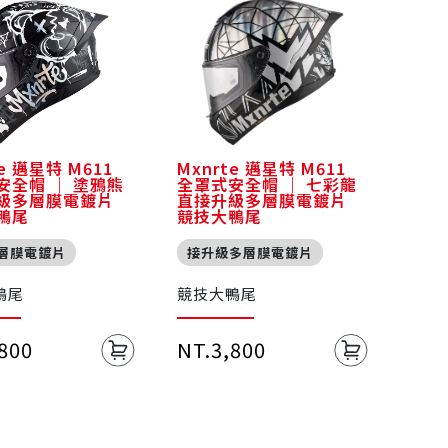
te 邁星特 M611
Mxnrte 邁星特 M611
安全帽 ｜ 塗鴉熊
全罩式安全帽 ｜ 七彩龍
級多層膜電鍍片
直接升級多層膜電鍍片
鴨尾
競技大鴨尾
層膜電鍍片
接升級多層膜電鍍片
鴨尾
競技大鴨尾
,800
NT.3,800