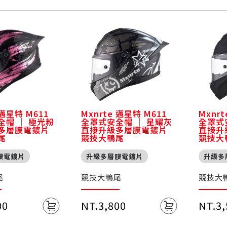
 邁星特 M611
Mxnrte 邁星特 M611
Mxnr
全帽 ｜ 極光粉
全罩式安全帽 ｜ 星耀灰
全罩式
多層膜電鍍片
直接升級多層膜電鍍片
直接升
尾
競技大鴨尾
競技大
膜電鍍片
升級多層膜電鍍片
升級多
尾
競技大鴨尾
競技大
00
NT.3,800
NT.3