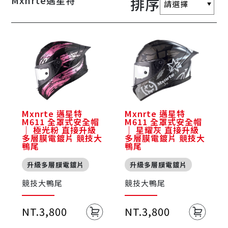
Mxnrte邁星特
排序
Mxnrte 邁星特
Mxnrte 邁星特
M611 全罩式安全帽
M611 全罩式安全帽
｜ 極光粉 直接升級
｜ 星耀灰 直接升級
多層膜電鍍片 競技大
多層膜電鍍片 競技大
鴨尾
鴨尾
升級多層膜電鍍片
升級多層膜電鍍片
競技大鴨尾
競技大鴨尾
NT.3,800
NT.3,800