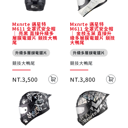
Mxnrte 邁星特
Mxnrte 邁星特
M611 全罩式安全帽
M611 全罩式安全帽
｜ 亮黑 直接升級多
｜ 金枝玉葉 直接升
層膜電鍍片 競技大鴨
級多層膜電鍍片 競技
尾
大鴨尾
升級多層膜電鍍片
升級多層膜電鍍片
競技大鴨尾
競技大鴨尾
NT.3,500
NT.3,800