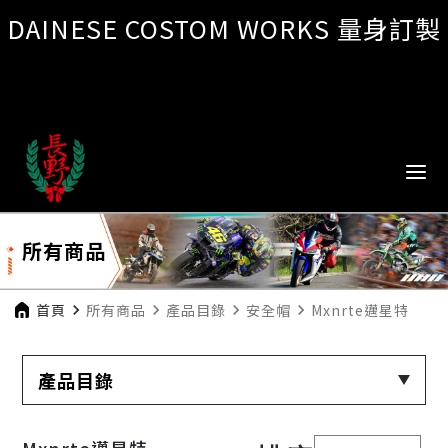
DAINESE COSTOM WORKS 量身訂製
所有商品
首頁
navigate_next
所有商品
navigate_next
產品目錄
navigate_next
安全帽
navigate_next
Mxnrte邁星特
產品目錄