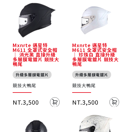
Mxnrte 邁星特
Mxnrte 邁星特
M611 全罩式安全帽
M611 全罩式安全帽
｜ 消光黑 直接升級
｜ 珍珠白 直接升級
多層膜電鍍片 競技大
多層膜電鍍片 競技大
鴨尾
鴨尾
升級多層膜電鍍片
升級多層膜電鍍片
競技大鴨尾
競技大鴨尾
NT.3,500
NT.3,500