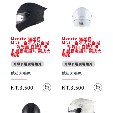
Mxnrte 邁星特
Mxnrte 邁星特
M611 全罩式安全帽
M611 全罩式安全帽
｜ 消光黑 直接升級
｜ 珍珠白 直接升級
多層膜電鍍片 競技大
多層膜電鍍片 競技大
鴨尾
鴨尾
升級多層膜電鍍片
升級多層膜電鍍片
競技大鴨尾
競技大鴨尾
NT.3,500
NT.3,500