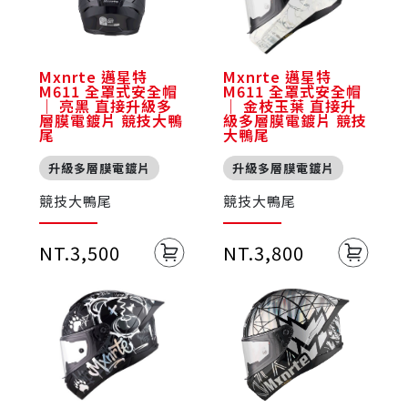
Mxnrte 邁星特
Mxnrte 邁星特
M611 全罩式安全帽
M611 全罩式安全帽
｜ 亮黑 直接升級多
｜ 金枝玉葉 直接升
層膜電鍍片 競技大鴨
級多層膜電鍍片 競技
尾
大鴨尾
升級多層膜電鍍片
升級多層膜電鍍片
競技大鴨尾
競技大鴨尾
NT.3,500
NT.3,800