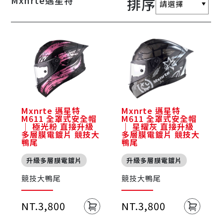
Mxnrte邁星特
排序
Mxnrte 邁星特
Mxnrte 邁星特
M611 全罩式安全帽
M611 全罩式安全帽
｜ 極光粉 直接升級
｜ 星耀灰 直接升級
多層膜電鍍片 競技大
多層膜電鍍片 競技大
鴨尾
鴨尾
升級多層膜電鍍片
升級多層膜電鍍片
競技大鴨尾
競技大鴨尾
NT.3,800
NT.3,800