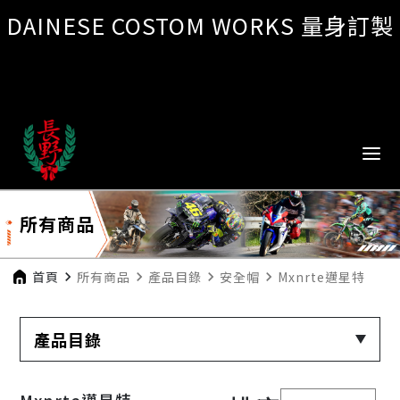
DAINESE COSTOM WORKS 量身訂製
所有商品
首頁
navigate_next
所有商品
navigate_next
產品目錄
navigate_next
安全帽
navigate_next
Mxnrte邁星特
產品目錄