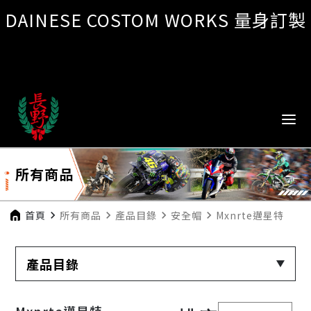
DAINESE COSTOM WORKS 量身訂製
所有商品
首頁
navigate_next
所有商品
navigate_next
產品目錄
navigate_next
安全帽
navigate_next
Mxnrte邁星特
產品目錄