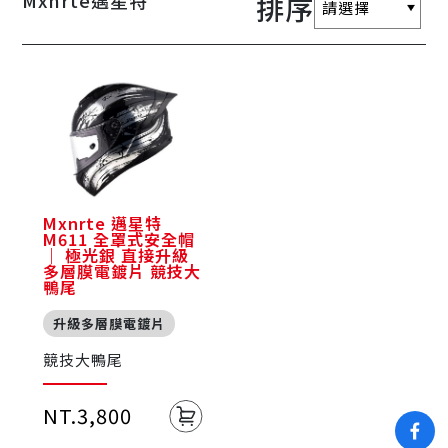
Mxnrte邁星特
排序
Mxnrte 邁星特
M611 全罩式安全帽
｜ 極光銀 直接升級
多層膜電鍍片 競技大
鴨尾
升級多層膜電鍍片
競技大鴨尾
NT.3,800