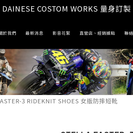
DAINESE COSTOM WORKS 量身訂製
關於我們
最新消息
影音花絮
直營店、經銷據點
聯
FASTER-3 RIDEKNIT SHOES 女版防摔短靴