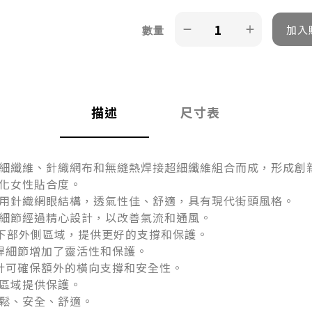
數量
描述
尺寸表
細纖維、針織網布和無縫熱焊接超細纖維組合而成，形成創
化女性貼合度。
用針織網眼結構，透氣性佳、舒適，具有現代街頭風格。
細節經過精心設計，以改善氣流和通風。
伸至下部外側區域，提供更好的支撐和保護。
滑桿細節增加了靈活性和保護。
設計可確保額外的橫向支撐和安全性。
區域提供保護。
鬆、安全、舒適。