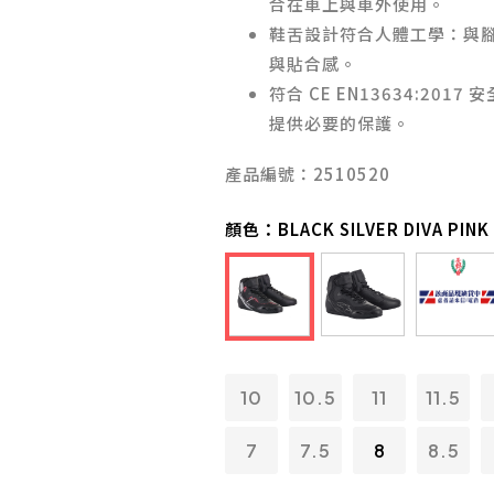
合在車上與車外使用。
鞋舌設計符合人體工學：與
與貼合感。
符合 CE EN13634:20
提供必要的保護。
產品編號：2510520
顏色：
BLACK SILVER DIVA PINK
10
10.5
11
11.5
7
7.5
8
8.5