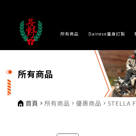
所有商品
Dainese量身訂製
所有商品
首頁
所有商品
優惠商品
STELLA 
navigate_next
navigate_next
navigate_next